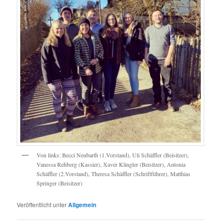
Von links: Becci Neubarth (1.Vorstand), Uli Schäffler (Beisitzer),
Vanessa Rehberg (Kassier), Xaver Klingler (Beisitzer), Antonia
Schäffler (2.Vorstand), Theresa Schäffler (Schriftführer), Matthias
Springer (Beisitzer)
Veröffentlicht unter
Allgemein