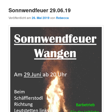
Sonnwendfeuer 29.06.19
Veröffentlicht am
26. Mai 2019
von
Rebecca