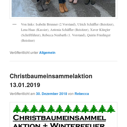
Von links: Isabelle Brunner (2.Vorstand), Ulrich Schäffler (Beisitzer),
Lena Haas (Kassier), Antonia Schäffler (Beisitzer), Xaver Klingler
(Schriftführer), Rebecca Neubarth (1. Vorstand), Quirin Friedinger
(Beisitzer)
Veröffentlicht unter
Allgemein
Christbaumeinsammelaktion
13.01.2019
Veröffentlicht am
30. Dezember 2018
von
Rebecca